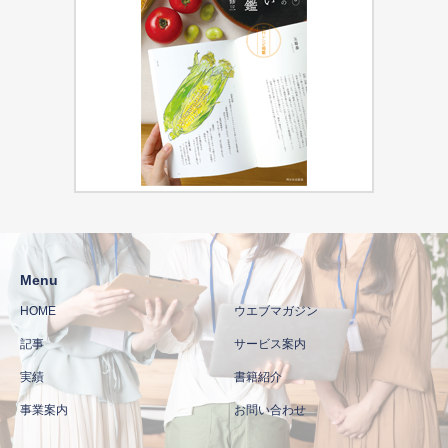
Menu
HOME
ウエブマガジン
記事
サービス案内
実績
書籍紹介
事業案内
お問い合わせ