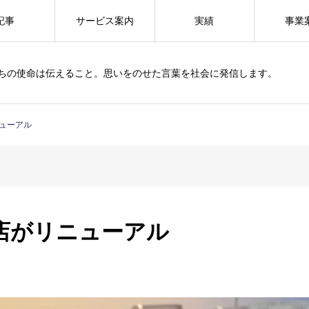
記事
サービス案内
実績
事業
ちの使命は伝えること。思いをのせた言葉を社会に発信します。
ューアル
店がリニューアル