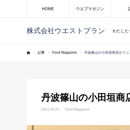
HOME
ウエブマガジン
株式会社ウエストプラン
わたした
記事
Food Magazine
丹波篠山の小田垣商店がリニ
ホーム
丹波篠山の小田垣商
2021.06.20
Food Magazine