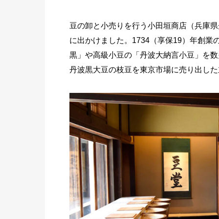
豆の卸と小売りを行う小田垣商店（兵庫県
に出かけました。1734（享保19）年創
黒」や高級小豆の「丹波大納言小豆」を数
丹波黒大豆の枝豆を東京市場に売り出した