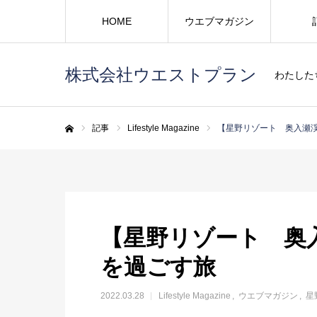
HOME
ウエブマガジン
株式会社ウエストプラン
わたした
記事
Lifestyle Magazine
【星野リゾート 奥入瀬
ホーム
【星野リゾート 奥
を過ごす旅
2022.03.28
Lifestyle Magazine
ウエブマガジン
星