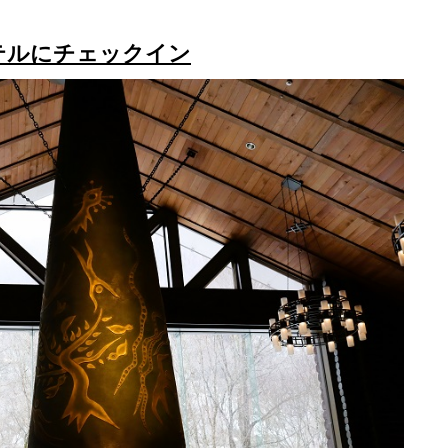
テルにチェックイン