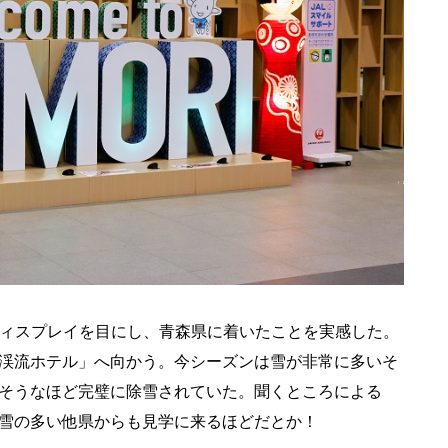
ディスプレイを目にし、青森県に着いたことを実感した。
渓流ホテル」へ向かう。今シーズンは雪が非常に多いそ
そうなほど完璧に除雪されていた。聞くところによる
雪の多い他県からも見学に来るほどだとか！