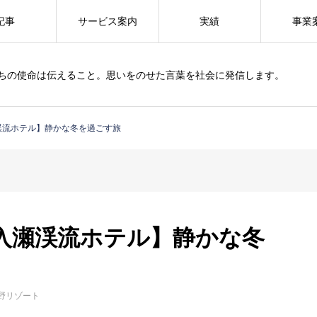
記事
サービス案内
実績
事業
ちの使命は伝えること。思いをのせた言葉を社会に発信します。
渓流ホテル】静かな冬を過ごす旅
入瀬渓流ホテル】静かな冬
野リゾート