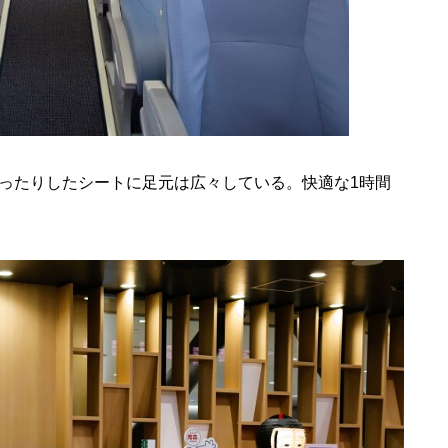
ったりしたシートに足元は広々している。快適な1時間