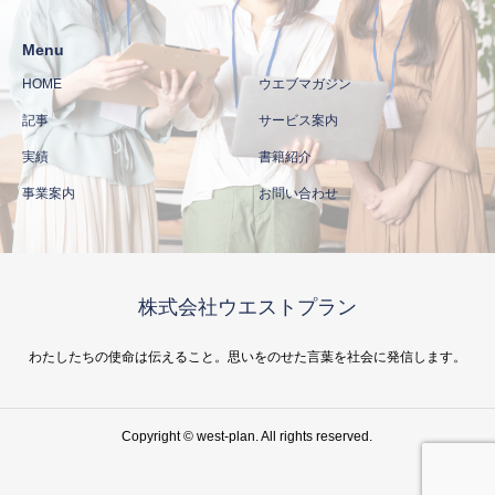
Menu
HOME
ウエブマガジン
記事
サービス案内
実績
書籍紹介
事業案内
お問い合わせ
株式会社ウエストプラン
わたしたちの使命は伝えること。思いをのせた言葉を社会に発信します。
Copyright © west-plan. All rights reserved.