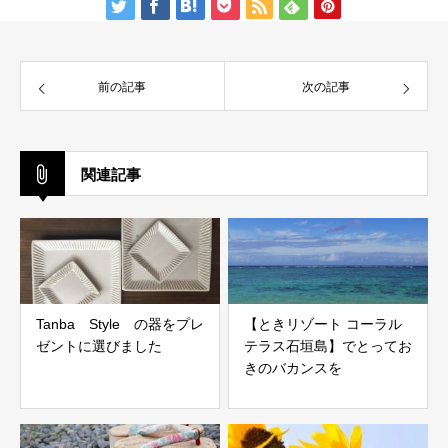
前の記事
次の記事
関連記事
Tanba Style の器をプレ
【ときリゾート コーラル
ゼントに選びました
テラス石垣島】でとってお
きのバカンスを