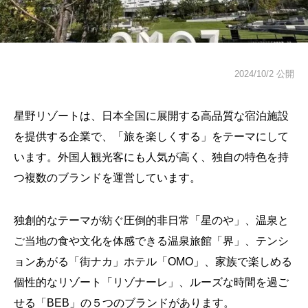
2024/10/2 公開
星野リゾートは、日本全国に展開する高品質な宿泊施設
を提供する企業で、「旅を楽しくする」をテーマにして
います。外国人観光客にも人気が高く、独自の特色を持
つ複数のブランドを運営しています。
独創的なテーマが紡ぐ圧倒的非日常「星のや」、温泉と
ご当地の食や文化を体感できる温泉旅館「界」、テンシ
ョンあがる「街ナカ」ホテル「OMO」、家族で楽しめる
個性的なリゾート「リゾナーレ」、ルーズな時間を過ご
せる「BEB」の５つのブランドがあります。