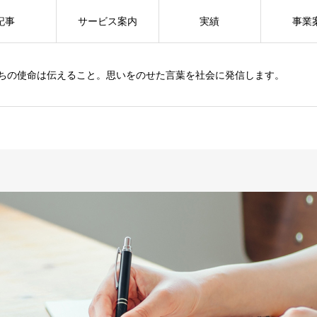
記事
サービス案内
実績
事業
ちの使命は伝えること。思いをのせた言葉を社会に発信します。