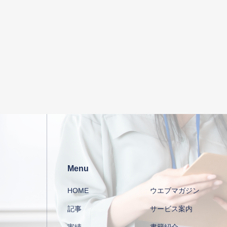
Menu
HOME
ウエブマガジン
記事
サービス案内