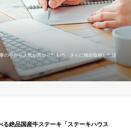
事の中から人気が高かったもの、さらに独自取材した情
べる絶品国産牛ステーキ「ステーキハウス