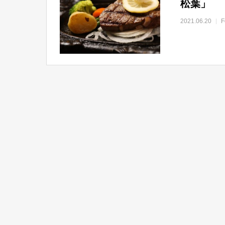
松葉」
2021.06.20
F