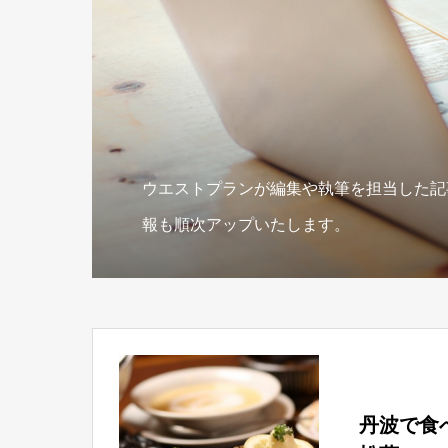
ウエストプランが編集や執筆を担当した記
報も順次アップいたします。
丹波で食