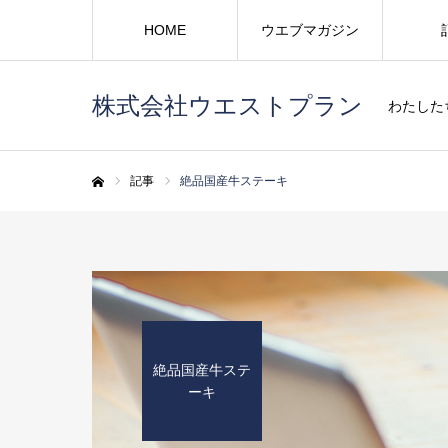
HOME
ウエブマガジン
株式会社ウエストプラン
わたした
記事
絶品国産牛ステーキ
ホーム
絶品国産牛ステ
ーキ