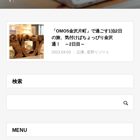
「OMO5金沢片町」で過ごす1泊2日
の旅、気付けばちょっぴり金沢
通！ ～2日目～
2023.04.03
記事
星野リゾート
検索
MENU