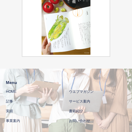
Menu
HOME
ウエブマガジン
記事
サービス案内
実績
書籍紹介
事業案内
お問い合わせ