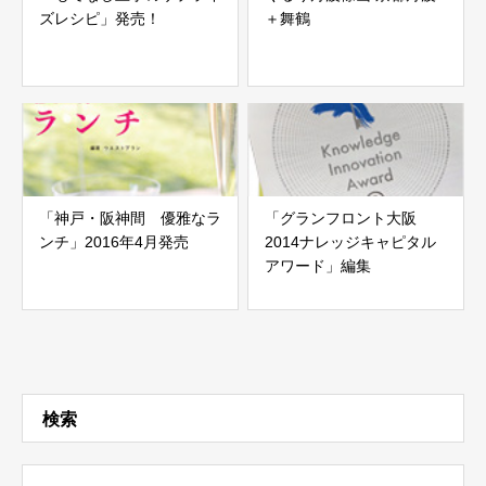
ズレシピ」発売！
＋舞鶴
「神戸・阪神間 優雅なラ
「グランフロント大阪
ンチ」2016年4月発売
2014ナレッジキャピタル
アワード」編集
検索