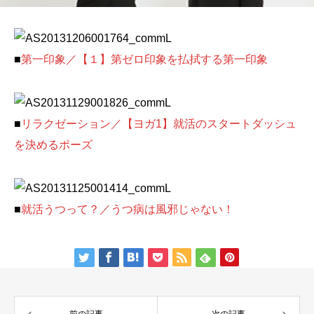
■
第一印象／【１】第ゼロ印象を払拭する第一印象
■
リラクゼーション／【ヨガ1】就活のスタートダッシュ
を決めるポーズ
■
就活うつって？／うつ病は風邪じゃない！