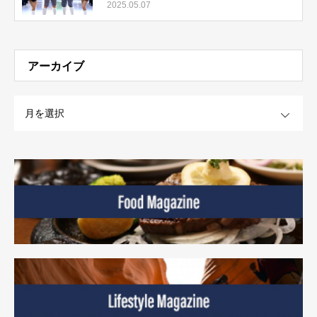
指して～
2025.05.07
アーカイブ
OPEN