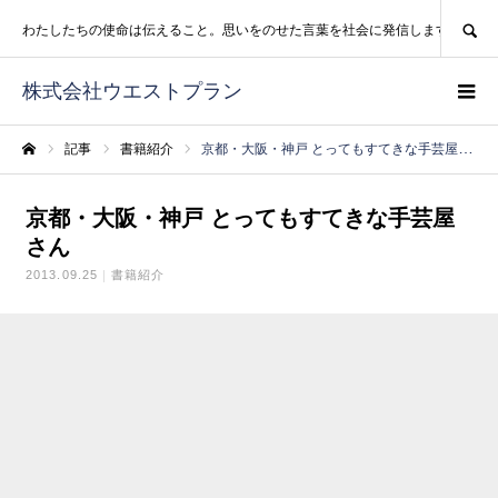
SEARCH
わたしたちの使命は伝えること。思いをのせた言葉を社会に発信します。
株式会社ウエストプラン
記事
書籍紹介
京都・大阪・神戸 とってもすてきな手芸屋さん
ホーム
京都・大阪・神戸 とってもすてきな手芸屋
さん
2013.09.25
書籍紹介