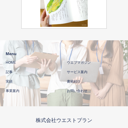
Menu
HOME
ウエブマガジン
記事
サービス案内
実績
書籍紹介
事業案内
お問い合わせ
株式会社ウエストプラン