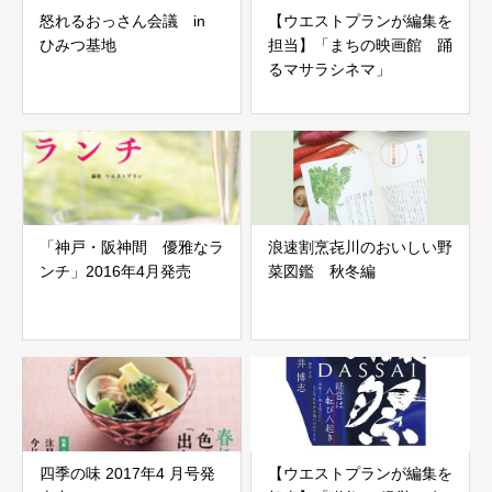
怒れるおっさん会議 in
【ウエストプランが編集を
ひみつ基地
担当】「まちの映画館 踊
るマサラシネマ」
「神戸・阪神間 優雅なラ
浪速割烹㐂川のおいしい野
ンチ」2016年4月発売
菜図鑑 秋冬編
四季の味 2017年4 月号発
【ウエストプランが編集を