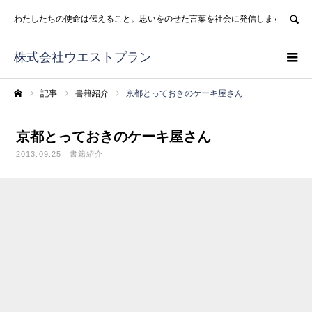
SEARCH
わたしたちの使命は伝えること。思いをのせた言葉を社会に発信します。
株式会社ウエストプラン
記事
書籍紹介
京都とっておきのケーキ屋さん
ホーム
京都とっておきのケーキ屋さん
2013.09.25
書籍紹介