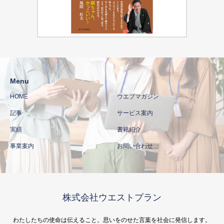
Menu
HOME
ウエブマガジン
記事
サービス案内
実績
書籍紹介
事業案内
お問い合わせ
株式会社ウエストプラン
わたしたちの使命は伝えること。思いをのせた言葉を社会に発信します。