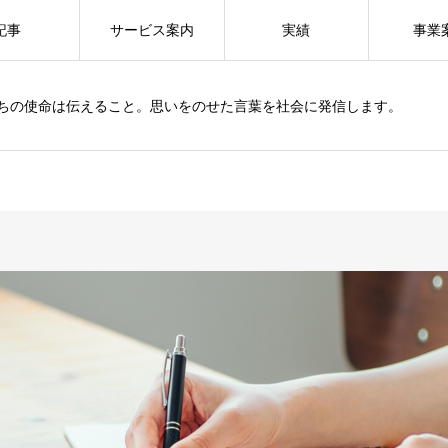
記事
サービス案内
実績
事業
ちの使命は伝えること。思いをのせた言葉を社会に発信します。