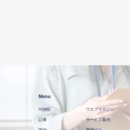
Menu
HOME
ウエブマガジン
記事
サービス案内