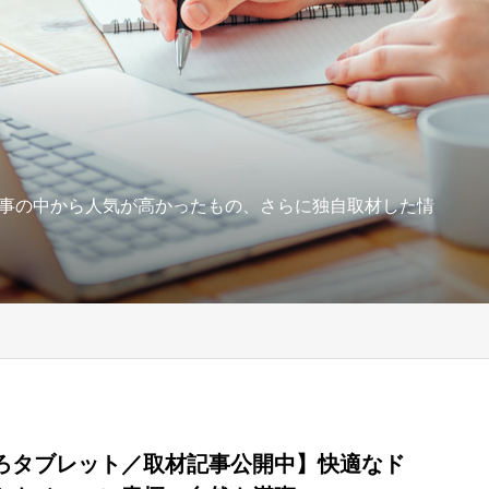
事の中から人気が高かったもの、さらに独自取材した情
ろタブレット／取材記事公開中】快適なド