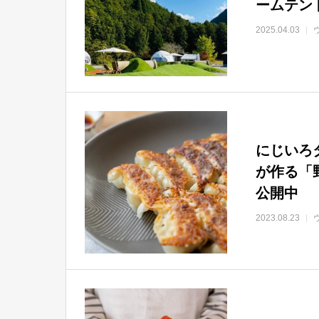
ームテン
2025.04.03
にじいろ
が作る「
公開中
2023.08.23