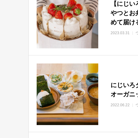
【にじい
やつとお
めて届け
2023.03.31
にじいろ
オーガニ
2022.06.22