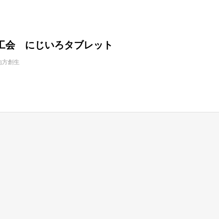
工会 にじいろタブレット
地方創生