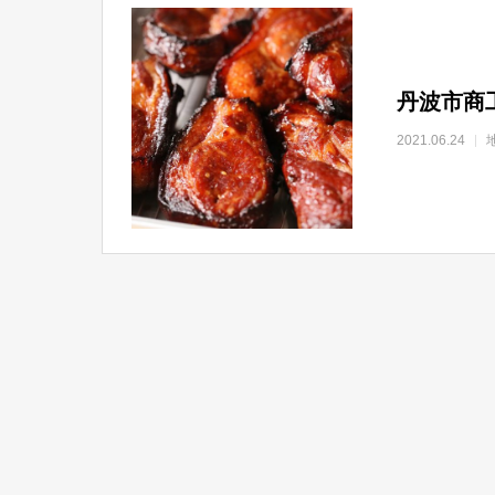
丹波市商
2021.06.24