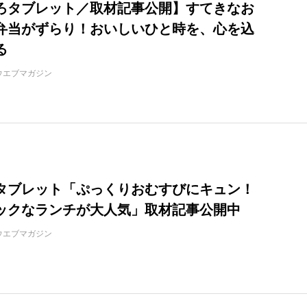
ろタブレット／取材記事公開】すてきなお
弁当がずらり！おいしいひと時を、心を込
る
ウエブマガジン
タブレット「ぷっくりおむすびにキュン！
ックなランチが大人気」取材記事公開中
ウエブマガジン