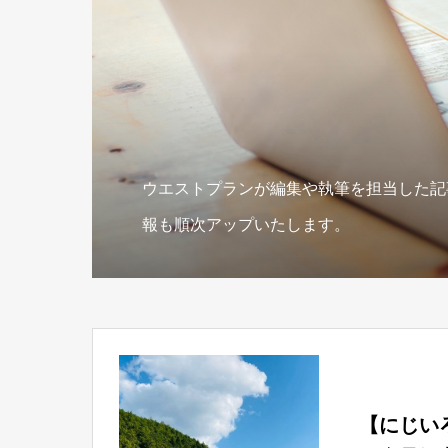
ウエストプランが編集や執筆を担当した記
報も順次アップいたします。
【にじい