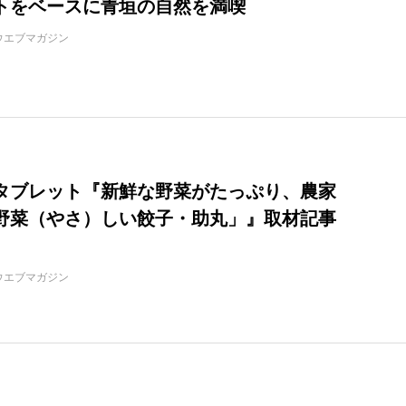
トをベースに青垣の自然を満喫
ウエブマガジン
タブレット『新鮮な野菜がたっぷり、農家
野菜（やさ）しい餃子・助丸」』取材記事
ウエブマガジン