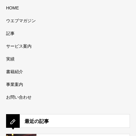
HOME
ウエブマガジン
記事
サービス案内
実績
書籍紹介
事業案内
お問い合わせ
最近の記事