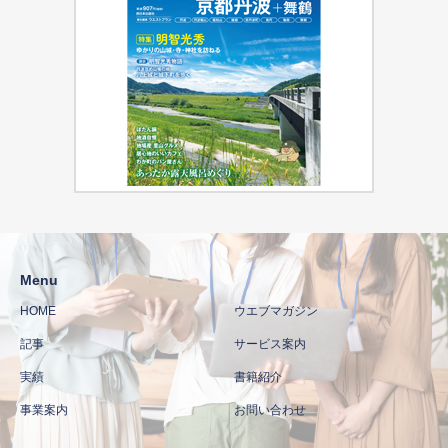
Menu
HOME
ウエブマガジン
記事
サービス案内
実績
書籍紹介
事業案内
お問い合わせ