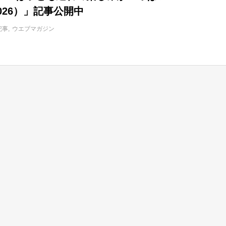
-2026）」記事公開中
記事
ウエブマガジン