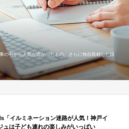
事の中から人気が高かったもの、さらに独自取材した情
ids「イルミネーション迷路が人気！神戸イ
ジュは子ども連れの楽しみがいっぱい