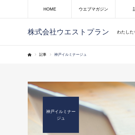
HOME
ウエブマガジン
株式会社ウエストプラン
わたした
記事
神戸イルミナージュ
ホーム
神戸イルミナー
ジュ