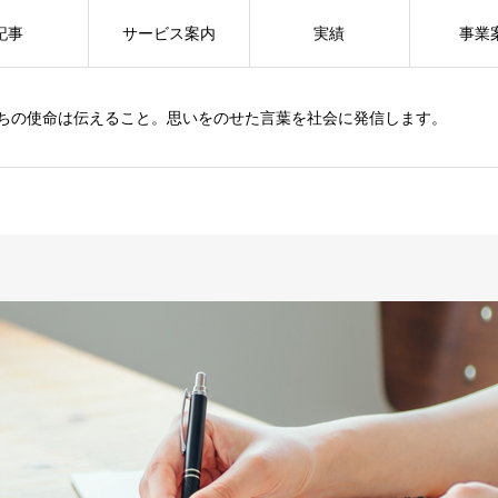
記事
サービス案内
実績
事業
ちの使命は伝えること。思いをのせた言葉を社会に発信します。