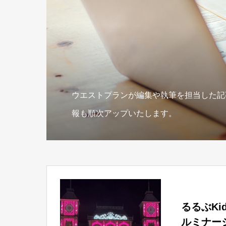
ウエストプランが編集や執筆を担当した記
報も順次アップいたします。
るるぶK
ルミナー