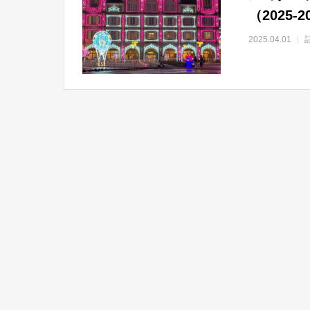
（2025
2025.04.01