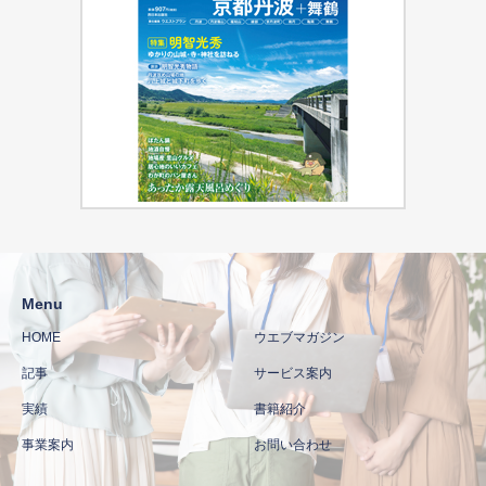
Menu
HOME
ウエブマガジン
記事
サービス案内
実績
書籍紹介
事業案内
お問い合わせ