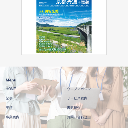
Menu
HOME
ウエブマガジン
記事
サービス案内
実績
書籍紹介
事業案内
お問い合わせ