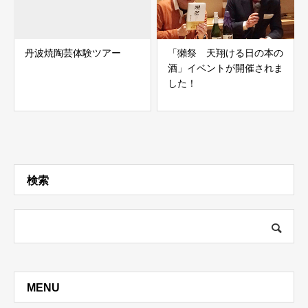
丹波焼陶芸体験ツアー
「獺祭 天翔ける日の本の
酒」イベントが開催されま
した！
検索
MENU