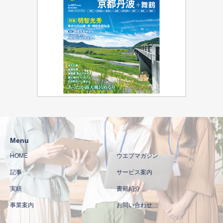
Menu
HOME
ウエブマガジン
記事
サービス案内
実績
書籍紹介
事業案内
お問い合わせ