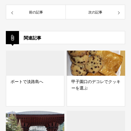
前の記事
次の記事
関連記事
ボートで淡路島へ
甲子園口のデコレでクッキ
ーを選ぶ