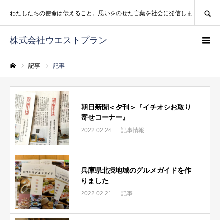
SEARCH
わたしたちの使命は伝えること。思いをのせた言葉を社会に発信します。
株式会社ウエストプラン
記事
記事
ホーム
朝日新聞＜夕刊＞『イチオシお取り
寄せコーナー』
2022.02.24
記事情報
兵庫県北摂地域のグルメガイドを作
りました
2022.02.21
記事