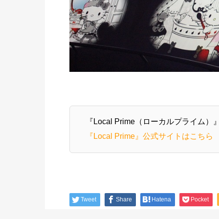
『Local Prime（ローカルプラ
『Local Prime』公式サイトはこちら
Tweet
Share
Hatena
Pocket