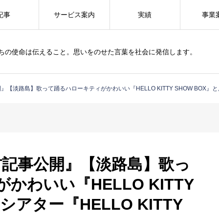
記事
サービス案内
実績
事業
ちの使命は伝えること。思いをのせた言葉を社会に発信します。
公開』【淡路島】歌って踊るハローキティがかわいい『HELLO KITTY SHOW BOX』と展望
e／取材記事公開』【淡路島】歌っ
わいい『HELLO KITTY
シアター『HELLO KITTY