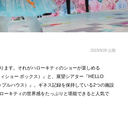
2023/9/29 公開
ります。それがハローキティのショーが楽しめる
ローキティショー ボックス）』と、展望シアター『HELLO
ティ アップルハウス）』。ギネス記録を保持している2つの施設
ローキティの世界感をたっぷりと堪能できると人気で