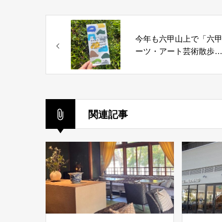
今年も六甲山上で「六
ーツ・アート芸術散歩
2023 beyond」が始ま
した！
関連記事