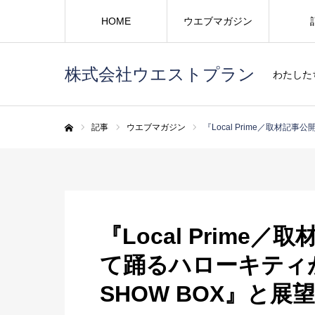
HOME
ウエブマガジン
株式会社ウエストプラン
わたした
記事
ウエブマガジン
『Local Prime／取材記事
ホーム
『Local Prim
て踊るハローキティがか
SHOW BOX』と展望