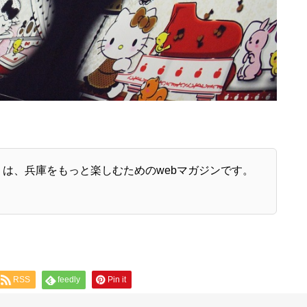
イム）』は、兵庫をもっと楽しむためのwebマガジンです。
RSS
feedly
Pin it